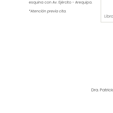
esquina con Av. Ejército - Arequipa.
*Atención previa cita.
Dra. Patri