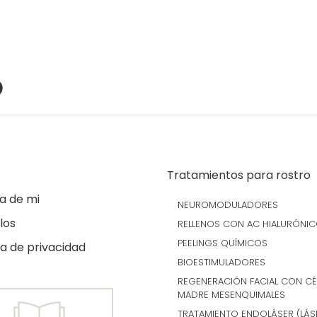
o
Tratamientos para rostro
a de mi
NEUROMODULADORES
los
RELLENOS CON AC HIALURÓNI
PEELINGS QUÍMICOS
ca de privacidad
BIOESTIMULADORES
REGENERACIÓN FACIAL CON CÉ
MADRE MESENQUIMALES
TRATAMIENTO ENDOLÁSER (LÁS