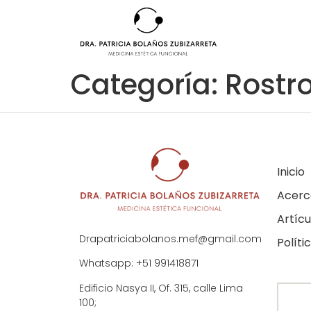
Categoría:
Rostr
Inicio
Acerc
Artícu
Drapatriciabolanos.mef@gmail.com
Políti
Whatsapp: +51 991418871
Edificio Nasya II, Of. 315, calle Lima
100;