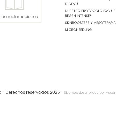
DIODO)
NUESTRO PROTOCOLO EXCLUS
REGEN INTENSE®
SKINBOOSTERS Y MESOTERAPIA
MICRONEEDLING
cia - Derechos reservados 2025 -
Sitio web desarrollado por
Macan