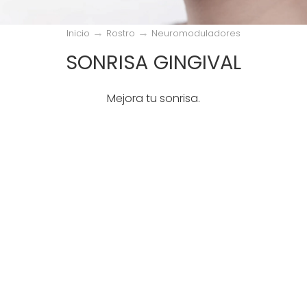
→
→
Inicio
Rostro
Neuromoduladores
SONRISA GINGIVAL
Mejora tu sonrisa.