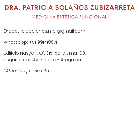
Drapatriciabolanos.mef@gmail.com
Whatsapp: +51 991418871
Edificio Nasya II, Of. 315, calle Lima 100;
esquina con Av. Ejército - Arequipa.
*Atención previa cita.