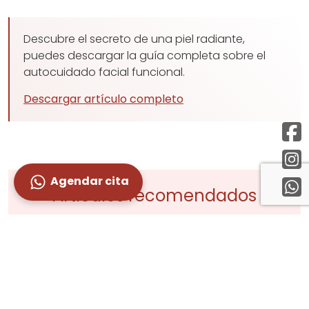
Descubre el secreto de una piel radiante,
puedes descargar la guía completa sobre el
autocuidado facial funcional.
Descargar artículo completo
Agendar cita
Artículos recomendados
RUTINA FUNCIONAL PARA PROTEGER
TU ENERGÍA Y CUIDAR TU SALUD
VER MÁS
GUÍA DE AUTOCUIDADO FACIAL