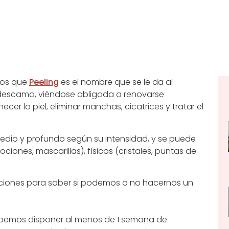
mos que
Peeling
es el nombre que se le da al
e descama, viéndose obligada a renovarse
er la piel, eliminar manchas, cicatrices y tratar el
, medio y profundo según su intensidad, y se puede
ciones, mascarillas), físicos (cristales, puntas de
aciones para saber si podemos o no hacernos un
bemos disponer al menos de 1 semana de