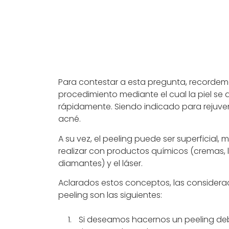
Para contestar a esta pregunta, recorde
procedimiento mediante el cual la piel s
rápidamente. Siendo indicado para rejuvenec
acné.
A su vez, el peeling puede ser superficial
realizar con productos químicos (cremas, lo
diamantes) y el láser.
Aclarados estos conceptos, las consider
peeling son las siguientes:
Si deseamos hacernos un peeling de